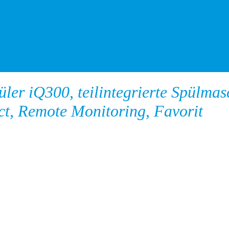
r iQ300, teilintegrierte Spülmasc
t, Remote Monitoring, Favorit