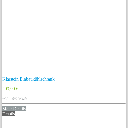
Klarstein Einbaukühlschrank
299,99 €
inkl. 19% MwSt.
Mehr Details
Details