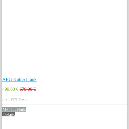
AEG Kühlschrank
499,00 €
679,00 €
inkl. 19% MwSt.
Mehr Details
Details