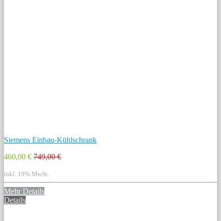
Siemens Einbau-Kühlschrank
460,00 €
749,00 €
inkl. 19% MwSt.
Mehr Details
Details