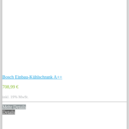
Bosch Einbau-Kühlschrank A++
708,99 €
inkl. 19% MwSt.
Mehr Details
Details