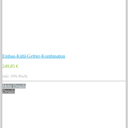
Einbau-Kühl-Gefrier-Kombination
249,85 €
inkl. 19% MwSt.
Mehr Details
Details