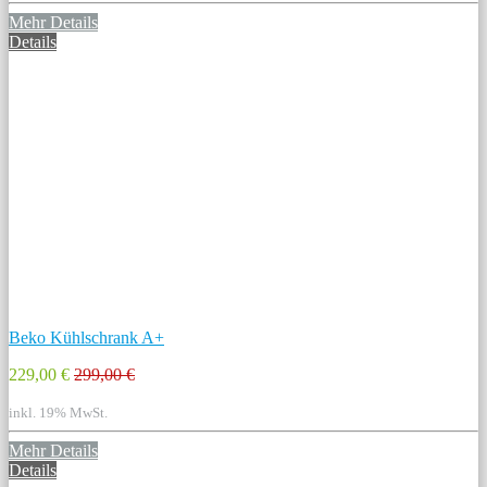
Mehr Details
Details
Beko Kühlschrank A+
229,00 €
299,00 €
inkl. 19% MwSt.
Mehr Details
Details