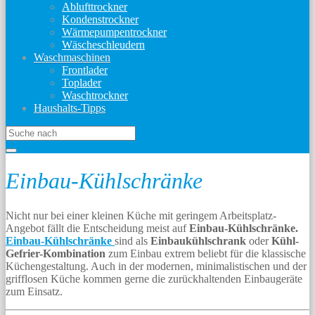
Ablufttrockner
Kondenstrockner
Wärmepumpentrockner
Wäscheschleudern
Waschmaschinen
Frontlader
Toplader
Waschtrockner
Haushalts-Tipps
Einbau-Kühlschränke
Nicht nur bei einer kleinen Küche mit geringem Arbeitsplatz-
Angebot fällt die Entscheidung meist auf
Einbau-Kühlschränke.
Einbau-Kühlschränke
sind als
Einbaukühlschrank
oder
Kühl-
Gefrier-Kombination
zum Einbau extrem beliebt für die klassische
Küchengestaltung. Auch in der modernen, minimalistischen und der
grifflosen Küche kommen gerne die zurückhaltenden Einbaugeräte
zum Einsatz.