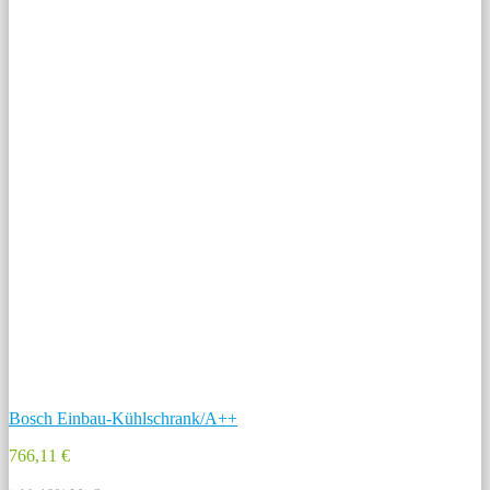
Bosch Einbau-Kühlschrank/A++
766,11 €