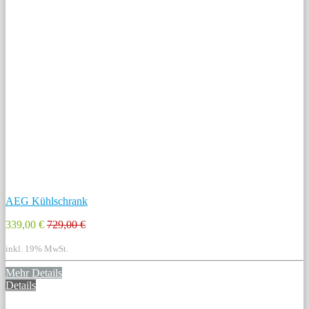
AEG Kühlschrank
339,00 €
729,00 €
inkl. 19% MwSt.
Mehr Details
Details