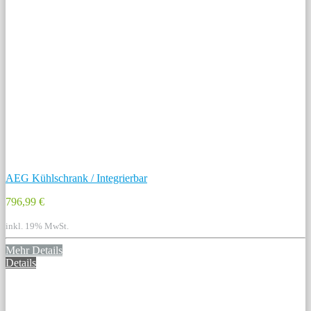
AEG Kühlschrank / Integrierbar
796,99 €
inkl. 19% MwSt.
Mehr Details
Details