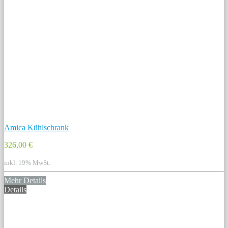
Amica Kühlschrank
326,00 €
inkl. 19% MwSt.
Mehr Details
Details