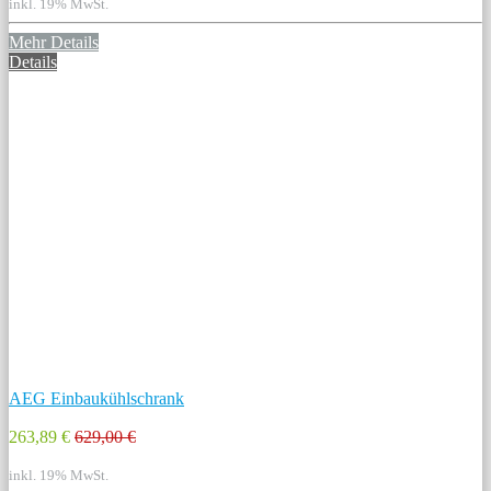
inkl. 19% MwSt.
Mehr Details
Details
AEG Einbaukühlschrank
263,89 €
629,00 €
inkl. 19% MwSt.